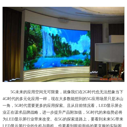
5G未来的应用空间无可限量，就像我们在2G时代也无法想象当下
4G时代的多元化应用一样，现在大多数能想到的5G应用场景只是冰山
一角，5G时代需要更多的应用探索。且从目前情况看，LED显示屏企
业正在谋求品牌战略，进一步提升产品附加值，5G时代的来临势必将
为LED显示屏行业带来改变。在5G的探索道路上，要看到未来5G带来
LED显示屏行业的生机与商机，也要看到眼前面临的要克服的实际困