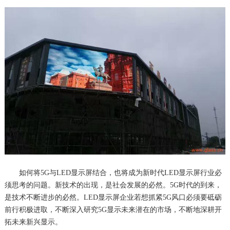
如何将5G与LED显示屏结合，也将成为新时代LED显示屏行业必
须思考的问题。新技术的出现，是社会发展的必然。5G时代的到来，
是技术不断进步的必然。LED显示屏企业若想抓紧5G风口必须要砥砺
前行积极进取，不断深入研究5G显示未来潜在的市场，不断地深耕开
拓未来新兴显示。