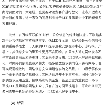
术。对于显示终端的客户而言，对于5G的感知还不明显，用户更换至
5G的进度显然不会很快，如何让客户接受并使用5G也是LED显示屏厂
商需要面对的一大难题。也需要对消费客户进行教化，让客户适应习
惯全新的显示，这一系列的问题都有待于LED显示屏企业不断积极探
索和解决。
此外，在万物互联的5G时代，公众信息的传播越快捷，互联越多
对于公共信息的审查就越重要。像LED显示屏，就已经是公众信息传
播的重要手段之一，无数的LED显示屏被安放在市中心、步行街、广
场上，其信息安全的重要性更是不言而喻。如果有人通过网络发布不
当言论或者播放相关视频，其后果不堪设想。LED显示屏越来越智能
化，对网络的依赖也越来越大，很多播放显示的内容只要有网络，便
可实现远程控制，网络信息安全问题也会随之凸显。LED显示屏作为
一个重要的终端信息载体，其网络信息安全不容有失。同时也呼吁更
多的显示应用企业、控制系统相关企业、甚至运营方重视这一环节，
重视LED显示屏的网络安全，只有在这方面重视起来，开发出搭载更
多网络安全机制的控制系统才让LED显示屏更加安全。
（4）结语