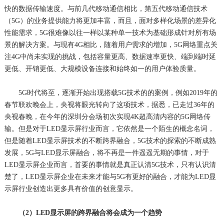
快的数据传输速度。与前几代移动通信相比，第五代移动通信技术
（5G）的业务提供能力将更加丰富，而且，面对多样化场景的差异化
性能需求，5G很难像以往一样以某种单一技术为基础形成针对所有场
景的解决方案。与现有4G相比，随着用户需求的增加，5G网络重点关
注4G中尚未实现的挑战，包括容量更高、数据速率更快、端到端时延
更低、开销更低、大规模设备连接和始终如一的用户体验质量。
5G时代将至，逐渐开始出现搭载5G技术的的案例，例如2019年的
春节联欢晚会上，央视将眼光转向了这项技术，据悉，已走过36年的
央视春晚，在今年的深圳分会场初次实现4K超高清内容的5G网络传
输。但是对于LED显示屏行业而言，它依然是一个陌生的概念名词，
但是随着LED显示屏技术的不断跨界融合，5G技术的探索的不断成熟
发展，5G与LED显示屏融合，将不再是一件遥遥无期的事情，对于
LED显示屏企业而言，首要的事情就是真正认清5G技术，只有认识清
楚了，LED显示屏企业在未来才能与5G有更好的融合，才能为LED显
示屏行业创造出更多具有价值的创意显示。
（2）LED显示屏的跨界融合将会成为一个趋势