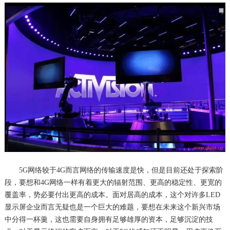
5G网络较于4G而言网络的传输速度是快，但是目前还处于探索阶
段，要想和4G网络一样有着更大的辐射范围、更高的稳定性、更宽的
覆盖率，势必要付出更高的成本。面对居高的成本，这个对许多LED
显示屏企业而言无疑也是一个巨大的难题，要想在未来这个新兴市场
中分得一杯羹，这也需要自身拥有足够雄厚的资本，足够沉淀的技