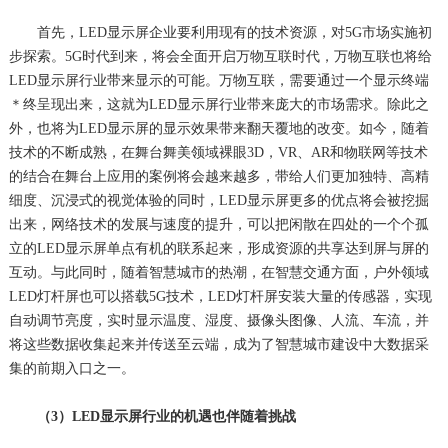
首先，LED显示屏企业要利用现有的技术资源，对5G市场实施初
步探索。5G时代到来，将会全面开启万物互联时代，万物互联也将给
LED显示屏行业带来显示的可能。万物互联，需要通过一个显示终端
＊终呈现出来，这就为LED显示屏行业带来庞大的市场需求。除此之
外，也将为LED显示屏的显示效果带来翻天覆地的改变。如今，随着
技术的不断成熟，在舞台舞美领域裸眼3D，VR、AR和物联网等技术
的结合在舞台上应用的案例将会越来越多，带给人们更加独特、高精
细度、沉浸式的视觉体验的同时，LED显示屏更多的优点将会被挖掘
出来，网络技术的发展与速度的提升，可以把闲散在四处的一个个孤
立的LED显示屏单点有机的联系起来，形成资源的共享达到屏与屏的
互动。与此同时，随着智慧城市的热潮，在智慧交通方面，户外领域
LED灯杆屏也可以搭载5G技术，LED灯杆屏安装大量的传感器，实现
自动调节亮度，实时显示温度、湿度、摄像头图像、人流、车流，并
将这些数据收集起来并传送至云端，成为了智慧城市建设中大数据采
集的前期入口之一。
（3）LED显示屏行业的机遇也伴随着挑战