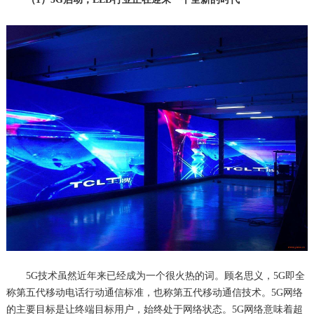
5G技术虽然近年来已经成为一个很火热的词。顾名思义，5G即全
称第五代移动电话行动通信标准，也称第五代移动通信技术。5G网络
的主要目标是让终端目标用户，始终处于网络状态。5G网络意味着超